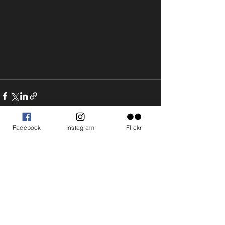
Facebook
Instagram
Flickr
Zobrazit vše
Nejnovější příspěvky