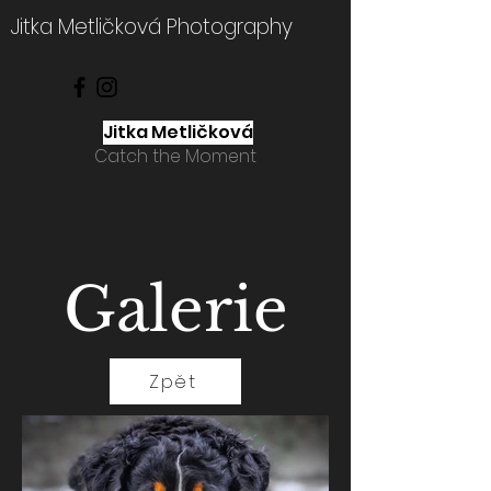
Jitka Metličková Photography
Jitka Metličková
Catch the Moment
Galerie
Zpět